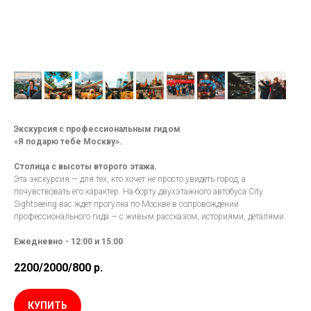
Экскурсия с профессиональным гидом
«Я подарю тебе Москву».
Столица с высоты второго этажа.
Эта экскурсия — для тех, кто хочет не просто увидеть город, а
почувствовать его характер. На борту двухэтажного автобуса City
Sightseeing вас ждет прогулка по Москве в сопровождении
профессионального гида — с живым рассказом, историями, деталями.
Ежедневно - 12:00 и 15:00
2200/2000/800
р.
КУПИТЬ